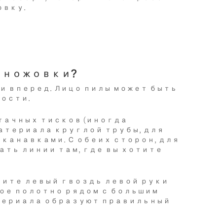
овку.
 ножовки?
 вперед. Лицо пилы может быть
ости.
тачных тисков (иногда
атериала круглой трубы, для
канавками. С обеих сторон, для
ть линии там, где вы хотите
мите левый гвоздь левой руки
ое полотно рядом с большим
атериала образуют правильный