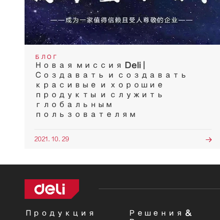
БЛОГ
Новая миссия Deli |
Создавать и создавать
красивые и хорошие
продукты и служить
глобальным
пользователям
2021. 10. 29

Продукция
Решения &