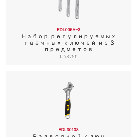
EDL006A-3
Набор регулируемых
гаечных ключей из 3
предметов
6 "/8"/10"
EDL30108
Разводной ключ