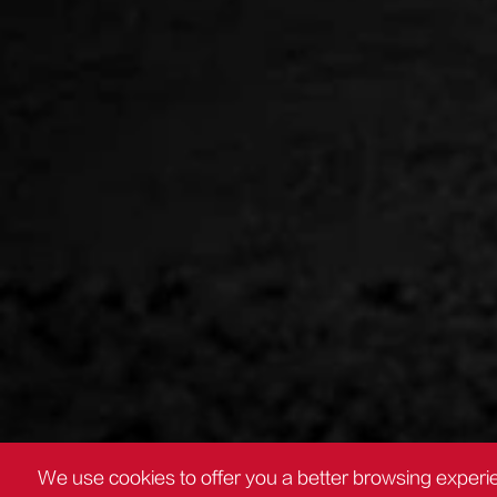
We use cookies to offer you a better browsing experie