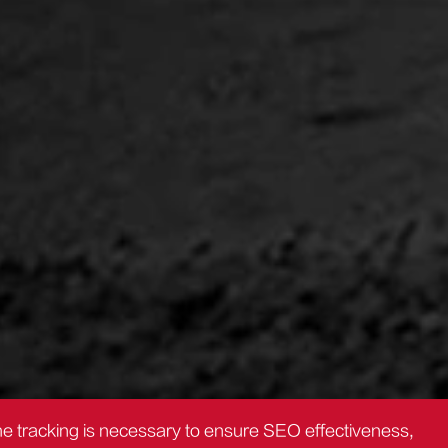
the tracking is necessary to ensure SEO effectiveness,