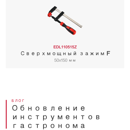
EDL110515Z
Сверхмощный зажим F
50x150 мм
БЛОГ
Обновление
инструментов
гастронома