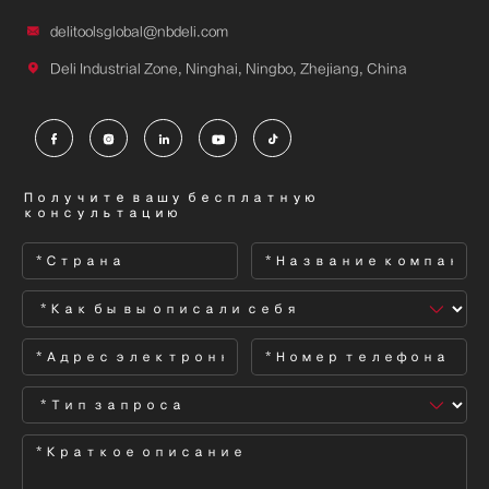

delitoolsglobal@nbdeli.com

Deli Industrial Zone, Ninghai, Ningbo, Zhejiang, China





Получите вашу бесплатную
консультацию