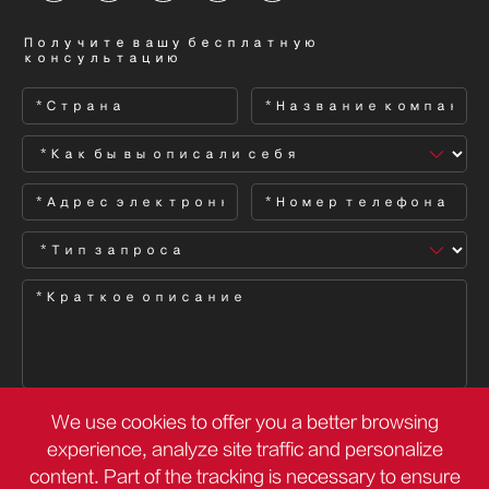
Получите вашу бесплатную
консультацию
We use cookies to offer you a better browsing

experience, analyze site traffic and personalize
content. Part of the tracking is necessary to ensure