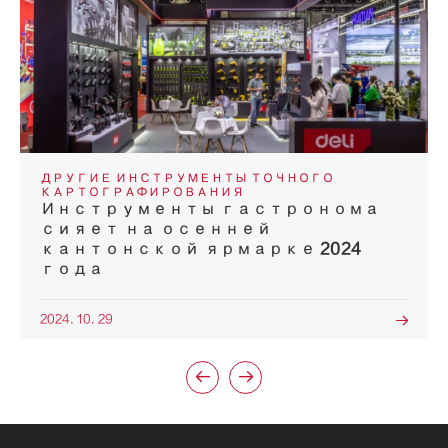
ДРУГИЕ ИНСТРУМЕНТЫ ТОЧНОГО
КАРТОГРАФИРОВАНИЯ
Инструменты гастронома
сияет на осенней
кантонской ярмарке 2024
года
2024. 10. 29


