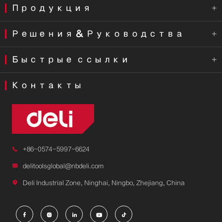
Продукция

Решения & Руководства

Быстрые ссылки

Контакты

+86-0574-5997-6624

delitoolsglobal@nbdeli.com

Deli Industrial Zone, Ninghai, Ningbo, Zhejiang, China




