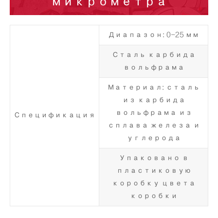
микрометра
Диапазон: 0-25 мм
Сталь карбида
вольфрама
Материал: сталь
из карбида
вольфрама из
Спецификация
сплава железа и
углерода
Упаковано в
пластиковую
коробку цвета
коробки