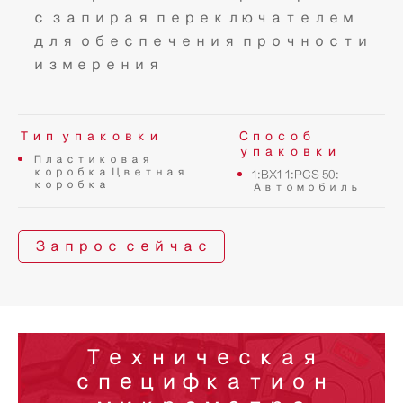
с запирая переключателем
для обеспечения прочности
измерения
Тип упаковки
Способ
упаковки
Пластиковая
коробка Цветная
1:BX1 1:PCS 50:
коробка
Автомобиль
Запрос сейчас
Техническая
специфкатион