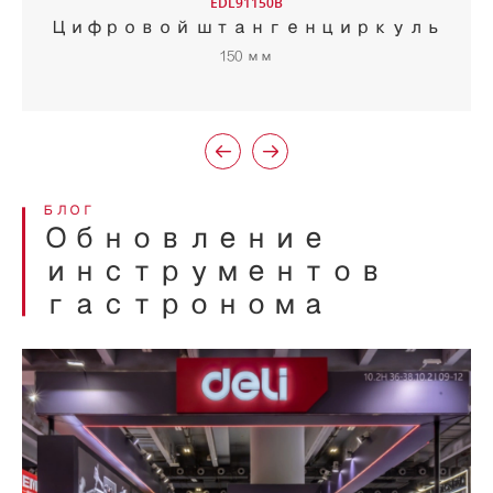
EDL91150B
Цифровой штангенциркуль
150 мм


БЛОГ
Обновление
инструментов
гастронома