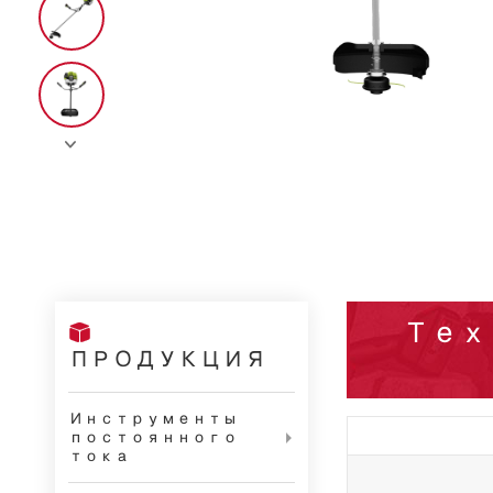

Тех

ПРОДУКЦИЯ
Инструменты
постоянного

тока