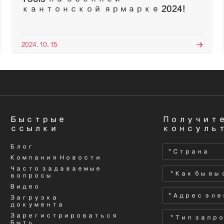
кантонской ярмарке 2024!
2024. 10. 15

Быстрые
Получите
ссылки
консуль
Блог
Компания Новости
Часто задаваемые
вопросы
Видео
Загрузка
документа
Зарегистрироваться
Быть