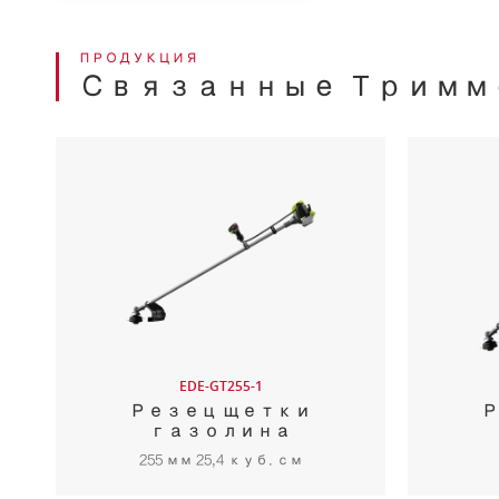
ПРОДУКЦИЯ
Связанные Тримм
EDE-GT255-1
Резец щетки
Р
газолина
255 мм 25,4 куб. см