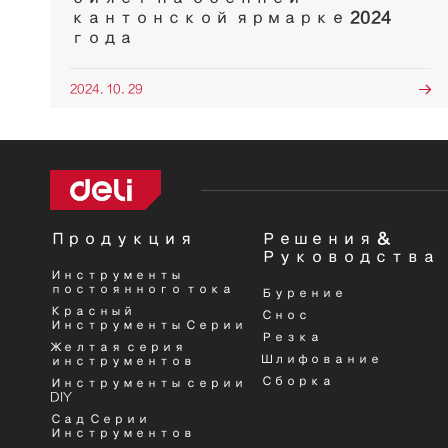
кантонской ярмарке 2024
года
2024. 10. 29

Продукция
Решения &
Руководства
Инструменты
постоянного тока
Бурение
Красный
Снос
Инструменты Серии
Резка
Желтая серия
Шлифование
инструментов
Сборка
Инструменты серии
DIY
Сад Серии
Инструментов