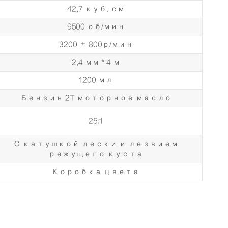
42,7 куб. см
9500 об/мин
3200 ± 800р/мин
2,4 мм * 4 м
1200 мл
Бензин 2T моторное масло
25:1
С катушкой лески и лезвием
режущего куста
Коробка цвета