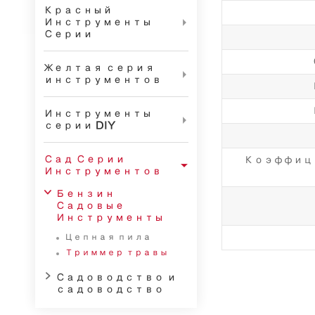
Красный
Инструменты

Серии
Желтая серия

инструментов
Инструменты

серии DIY
Сад Серии
Коэффиц

Инструментов

Бензин
Садовые
Инструменты
Цепная пила
Триммер травы

Садоводство и
садоводство