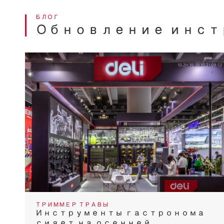
БЛОГ
Обновление инст
ТРИММЕР ТРАВЫ
Инструменты гастронома
сияет на осенней