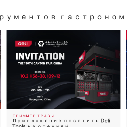
рументов гастроном
ТРИММЕР ТРАВЫ
Приглашение посетить Deli
Tools на осенней